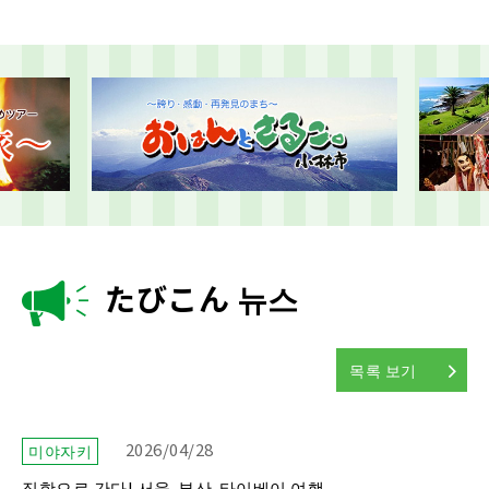
たびこん 뉴스
목록 보기
2026/04/28
미야자키
직항으로 간다! 서울-부산-타이베이 여행