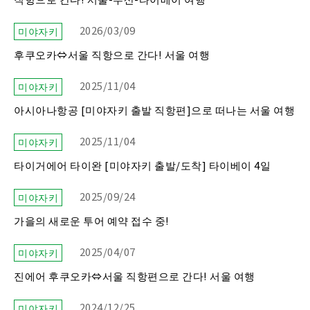
2026/03/09
미야자키
후쿠오카⇔서울 직항으로 간다! 서울 여행
2025/11/04
미야자키
아시아나항공 [미야자키 출발 직항편]으로 떠나는 서울 여행
2025/11/04
미야자키
타이거에어 타이완 [미야자키 출발/도착] 타이베이 4일
2025/09/24
미야자키
가을의 새로운 투어 예약 접수 중!
2025/04/07
미야자키
진에어 후쿠오카⇔서울 직항편으로 간다! 서울 여행
2024/12/25
미야자키