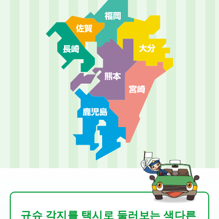
규슈 각지를 택시로 둘러보는 색다른