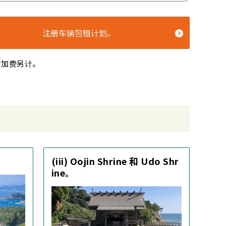
注册车辆包租计划。
附加费另计。
(iii) Oojin Shrine 和 Udo Shr
ine。