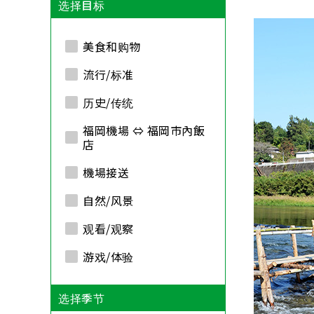
选择目标
美食和购物
流行/标准
历史/传统
福岡機場 ⇔ 福岡市內飯
店
機場接送
自然/风景
观看/观察
游戏/体验
选择季节