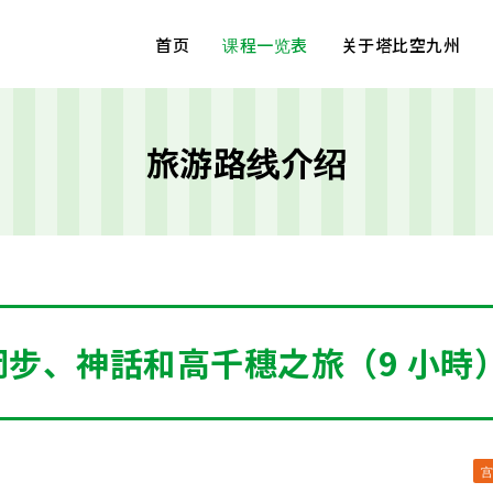
首页
课程一览表
关于塔比空九州
旅游路线介绍
.
岡步、神話和高千穗之旅（9 小時