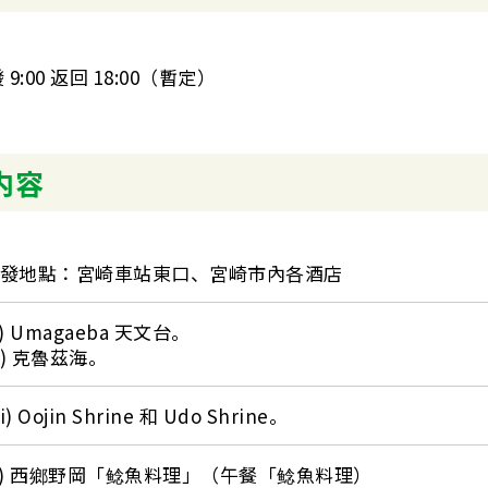
 9:00 返回 18:00（暫定）
内容
發地點：宮崎車站東口、宮崎市內各酒店
1) Umagaeba 天文台。
ii) 克魯茲海。
ii) Oojin Shrine 和 Udo Shrine。
4) 西鄉野岡「鲶魚料理」（午餐「鲶魚料理）