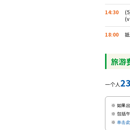
14:30
(
(
18:00
抵
旅游
2
一个人
如果出
包括
单击