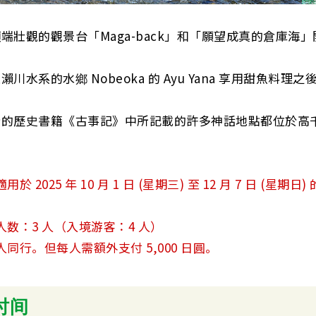
端壯觀的觀景台「Maga-back」和「願望成真的倉庫海
瀨川水系的水鄉 Nobeoka 的 Ayu Yana 享用甜魚
老的歷史書籍《古事記》中所記載的許多神話地點都位於高
於 2025 年 10 月 1 日 (星期三) 至 12 月 7 日 (星期日) 
人数：3 人（入境游客：4 人）
人同行。但每人需額外支付 5,000 日圓。
时间