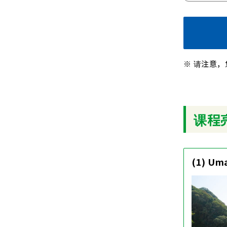
请注意，
课程
(1) U