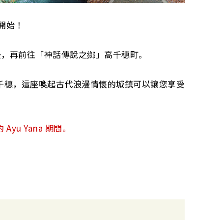
」開始！
料理之後，再前往「神話傳說之鄉」高千穗町。
千穗，這座喚起古代浪漫情懷的城鎮可以讓您享受
的 Ayu Yana 期間。