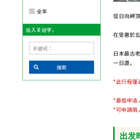
全年
從日向岬頂
输入关键字。
在受惠於五
日本最古
一日遊。
搜索
*此行程僅適用
*最低申请
*可申請兩
出发