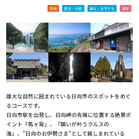
宮崎
歴史・伝統
観る・見学する
通年
雄大な自然に囲まれている日向市のスポットをめぐ
るコースです。
日向市駅を出発し、日向岬の先端に位置する絶景ポ
イント『馬ヶ背』、『願いが叶うクルスの
海』、”日向のお伊勢さま”として親しまれている