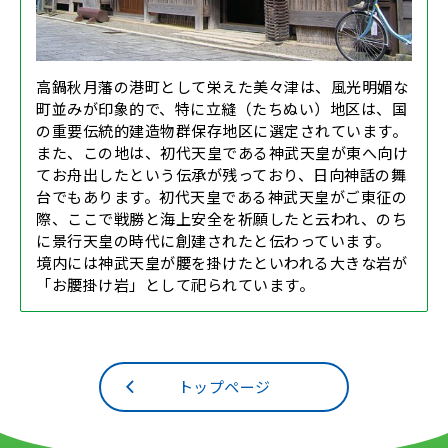
高鍋秋月藩の港町として栄えた美々津は、風光明媚な
町並みが印象的で、特に立縫（たちぬい）地区は、国
の重要伝統的建造物群保存地区に選定されています。
また、この地は、初代天皇である神武天皇が東へ向け
てお舟出したという伝承が残っており、日向神話の舞
台でもあります。初代天皇である神武天皇がご東征の
際、ここで戦勝と海上安全を祈願したと云われ、のち
に景行天皇の時代に創建されたと伝わっています。
境内には神武天皇が腰を掛けたといわれる大きな岩が
「お腰掛け岩」として祀られています。
トップページ