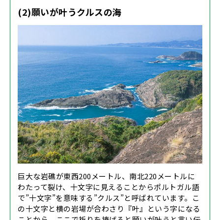
(2)願いが叶うクルスの海
巨大な岩礁が東西200メートル、南北220メートルに
わたって裂け、十文字に見えることからポルトガル語
で”十文字”を意味する”クルス”と呼ばれています。こ
の十文字と横の岩場が合わさり『叶』という字になる
ことから、ここで祈りを捧げると願いが叶うと言い伝