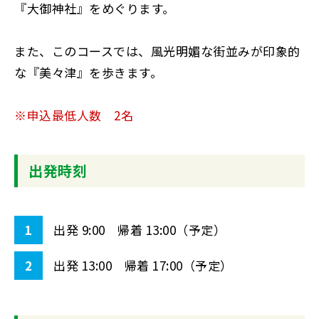
『大御神社』をめぐります。
また、このコースでは、風光明媚な街並みが印象的
な『美々津』を歩きます。
※申込最低人数 2名
出発時刻
1
出発 9:00 帰着 13:00（予定）
2
出発 13:00 帰着 17:00（予定）