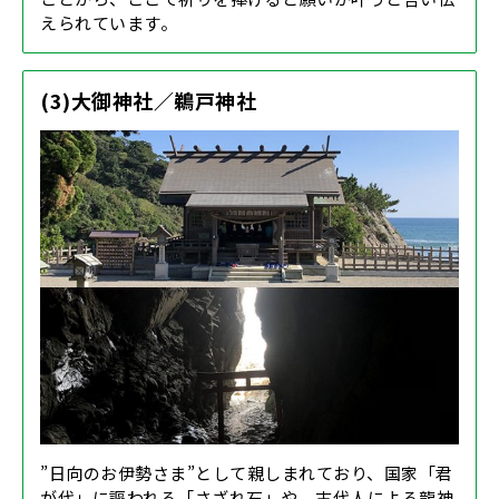
えられています。
(3)大御神社／鵜戸神社
”日向のお伊勢さま”として親しまれており、国家「君
が代」に謳われる「さざれ石」や、古代人による龍神