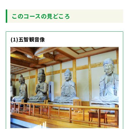
このコースの見どころ
(1)五智観音像