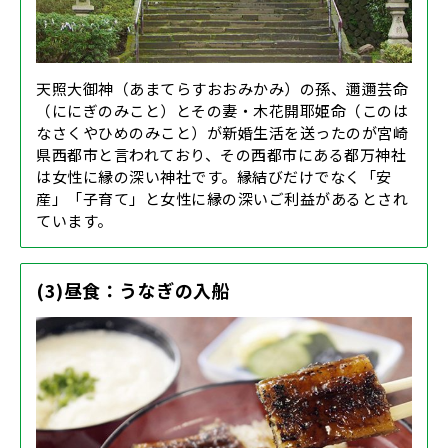
天照大御神（あまてらすおおみかみ）の孫、邇邇芸命
（ににぎのみこと）とその妻・木花開耶姫命（このは
なさくやひめのみこと）が新婚生活を送ったのが宮崎
県西都市と言われており、その西都市にある都万神社
は女性に縁の深い神社です。縁結びだけでなく「安
産」「子育て」と女性に縁の深いご利益があるとされ
ています。
(3)昼食：うなぎの入船