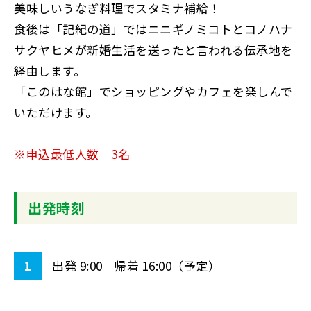
美味しいうなぎ料理でスタミナ補給！
食後は「記紀の道」ではニニギノミコトとコノハナ
サクヤヒメが新婚生活を送ったと言われる伝承地を
経由します。
「このはな館」でショッピングやカフェを楽しんで
いただけます。
※申込最低人数 3名
出発時刻
1
出発 9:00 帰着 16:00（予定）